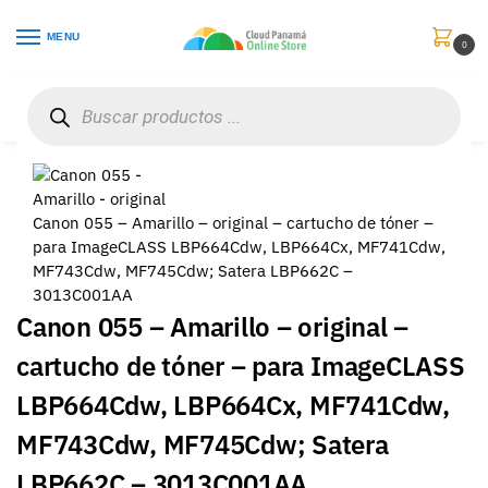
MENU
0
Inicio
Consumibles y Media
Cartuchos de Toner e Ink-Jet
Canon 055 – Amarillo – original – cartucho de tóner – para ImageCLASS LBP664Cdw, LBP664Cx, MF741Cdw, MF743Cdw, MF745Cdw; Satera LBP662C – 3013C001AA
/
/
/
Canon 055 – Amarillo – original – cartucho de tóner –
para ImageCLASS LBP664Cdw, LBP664Cx, MF741Cdw,
MF743Cdw, MF745Cdw; Satera LBP662C –
3013C001AA
Canon 055 – Amarillo – original –
cartucho de tóner – para ImageCLASS
LBP664Cdw, LBP664Cx, MF741Cdw,
MF743Cdw, MF745Cdw; Satera
LBP662C – 3013C001AA