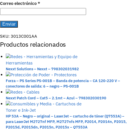
Correo electrónico
*
SKU:
3013C001AA
Productos relacionados
Nexxt Solutions – Nexxt – 798302031982
Forza – PS Series PS-001B – Banda de potencia – CA 120-220 V –
conectores de salida: 6 – negro – PS-001B
Nexxt Patch Cord – Cat5 – 2.1mt – Azul – 798302030190
HP 53A – Negro – original – LaserJet – cartucho de tóner (Q7553A) –
para LaserJet M2727nf MFP, M2727nfs MFP, P2014, P2014n, P2015,
P2015d, P2015dn, P2015n, P2015x – Q7553A