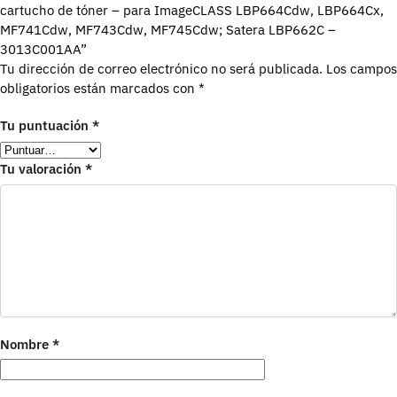
cartucho de tóner – para ImageCLASS LBP664Cdw, LBP664Cx,
MF741Cdw, MF743Cdw, MF745Cdw; Satera LBP662C –
3013C001AA”
Tu dirección de correo electrónico no será publicada.
Los campos
obligatorios están marcados con
*
Tu puntuación
*
Tu valoración
*
Nombre
*