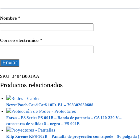
Nombre
*
Correo electrónico
*
SKU:
3484B001AA
Productos relacionados
Nexxt Patch Cord Cat6 10Ft. BL – 798302030688
Forza – PS Series PS-001B – Banda de potencia – CA 120-220 V –
conectores de salida: 6 – negro – PS-001B
Klip Xtreme KPS-102B – Pantalla de proyección con trípode – 86 pulgada (