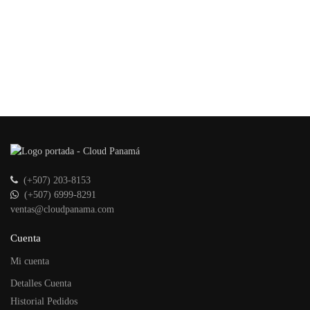
(+507) 203-8153
(+507) 6999-8291
ventas@cloudpanama.com
Cuenta
Mi cuenta
Detalles Cuenta
Historial Pedidos