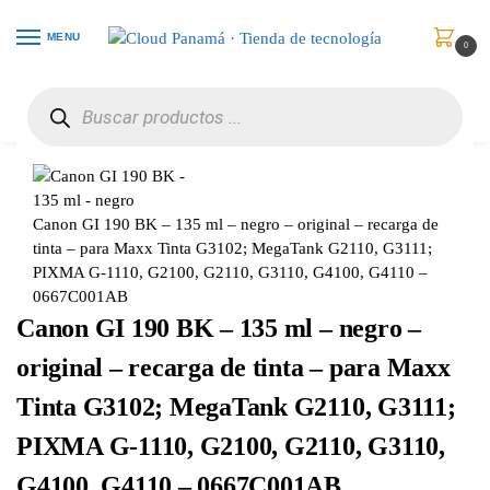
MENU
0
Inicio
Consumibles y Media
Cartuchos de Toner e Ink-Jet
Canon GI 190 BK – 135 ml – negro – original – recarga de tinta – para Maxx Tinta G3102; MegaTank G2110, G3111; PIXMA G-1110, G2100, G2110, G3110, G4100, G4110 – 0667C001AB
/
/
/
Canon GI 190 BK – 135 ml – negro – original – recarga de
tinta – para Maxx Tinta G3102; MegaTank G2110, G3111;
PIXMA G-1110, G2100, G2110, G3110, G4100, G4110 –
0667C001AB
Canon GI 190 BK – 135 ml – negro –
original – recarga de tinta – para Maxx
Tinta G3102; MegaTank G2110, G3111;
PIXMA G-1110, G2100, G2110, G3110,
G4100, G4110 – 0667C001AB