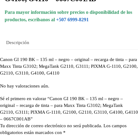
Para mayor información sobre precios o disponibilidad de los
productos, escribanos al
+507 6999-8291
Descripción
Canon GI 190 BK – 135 ml – negro – original – recarga de tinta – para
Maxx Tinta G3102; MegaTank G2110, G3111; PIXMA G-1110, G2100,
G2110, G3110, G4100, G4110
No hay valoraciones aún.
Sé el primero en valorar “Canon GI 190 BK – 135 ml – negro –
original – recarga de tinta – para Maxx Tinta G3102; MegaTank
G2110, G3111; PIXMA G-1110, G2100, G2110, G3110, G4100, G4110
– 0667C001AB”
Tu dirección de correo electrónico no será publicada.
Los campos
obligatorios están marcados con
*