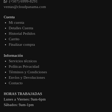
(+507) 6999-8291
ventas@cloudpanama.com
Cuenta
Mi cuenta
Detalles Cuenta
Historial Pedidos
Carrito
Finalizar compra
Información
Servicios técnicos
Políticas Privacidad
Términos y Condiciones
Envíos y Devoluciones
Contacto
HORAS TRABAJADAS
Lunes a Viernes: 9am-6pm
Sábados: 9am-1pm