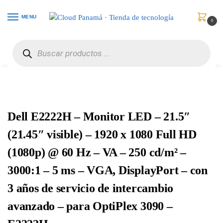
MENU
0
Inicio
Monitores
Monitores
Dell E2222H – Monitor LED – 21.5″ (21.45″ visible) – 1920 x 1080 Full HD (1080p) @ 60 Hz – VA – 250 cd/m² – 3000:1 – 5 ms – VGA, DisplayPort – con 3 años de servicio de intercambio avanzado – para OptiPlex 3090 – E2222H
/
/
/
Dell E2222H – Monitor LED – 21.5″
(21.45″ visible) – 1920 x 1080 Full HD
(1080p) @ 60 Hz – VA – 250 cd/m² –
3000:1 – 5 ms – VGA, DisplayPort – con
3 años de servicio de intercambio
avanzado – para OptiPlex 3090 –