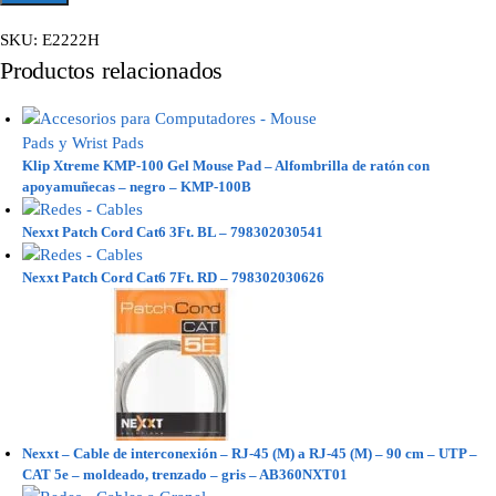
SKU:
E2222H
Productos relacionados
Klip Xtreme KMP-100 Gel Mouse Pad – Alfombrilla de ratón con
apoyamuñecas – negro – KMP-100B
Nexxt Patch Cord Cat6 3Ft. BL – 798302030541
Nexxt Patch Cord Cat6 7Ft. RD – 798302030626
Nexxt – Cable de interconexión – RJ-45 (M) a RJ-45 (M) – 90 cm – UTP –
CAT 5e – moldeado, trenzado – gris – AB360NXT01