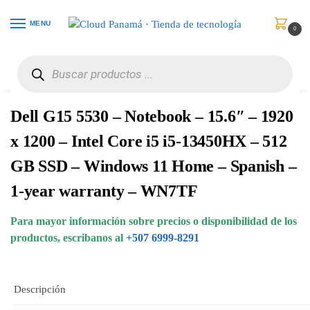
MENU
0
Inicio
Computadores
Portátiles
Dell G15 5530 – Notebook – 15.6″ – 1920 x 1200 – Intel Core i5 i5-13450HX – 512 GB SSD – Windows 11 Home – Spanish – 1-year warranty – WN7TF
/
/
/
Dell G15 5530 – Notebook – 15.6″ – 1920
x 1200 – Intel Core i5 i5-13450HX – 512
GB SSD – Windows 11 Home – Spanish –
1-year warranty – WN7TF
Para mayor información sobre precios o disponibilidad de los
productos, escribanos al
+507 6999-8291
Descripción