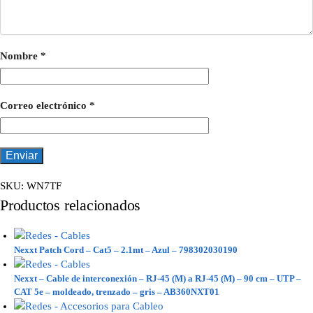
Nombre
*
Correo electrónico
*
SKU:
WN7TF
Productos relacionados
Nexxt Patch Cord – Cat5 – 2.1mt – Azul – 798302030190
Nexxt – Cable de interconexión – RJ-45 (M) a RJ-45 (M) – 90 cm – UTP –
CAT 5e – moldeado, trenzado – gris – AB360NXT01