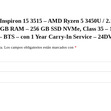
l Inspiron 15 3515 – AMD Ryzen 5 3450U / 
 GB RAM – 256 GB SSD NVMe, Class 35 – 1
 – BTS – con 1 Year Carry-In Service – 24D
da.
Los campos obligatorios están marcados con
*