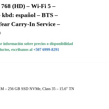
 768 (HD) – Wi-Fi 5 –
– kbd: español – BTS –
Year Carry-In Service –
0
 información sobre precios o disponibilidad
ductos, escribanos al
+507 6999-8291
RAM – 256 GB SSD NVMe, Class 35 – 15.6″ TN