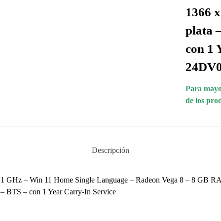
1366 x
plata 
con 1 
24DV
Para mayor
de los pro
Descripción
 2.1 GHz – Win 11 Home Single Language – Radeon Vega 8 – 8 GB 
 – BTS – con 1 Year Carry-In Service