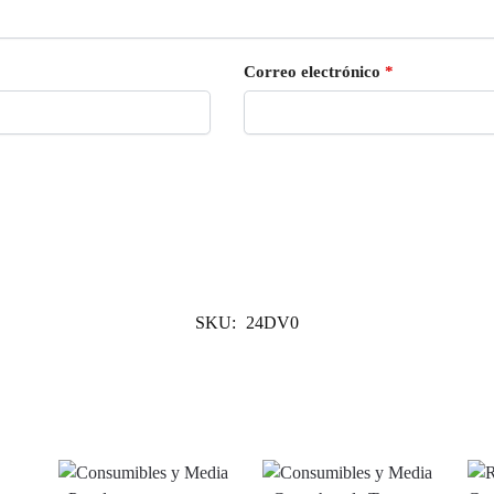
Correo electrónico
*
SKU:
24DV0