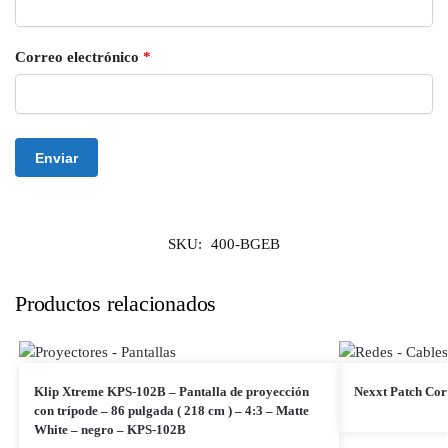
Correo electrónico
*
SKU:
400-BGEB
Productos relacionados
Klip Xtreme KPS-102B – Pantalla de proyección
Nexxt Patch Cor
con trípode – 86 pulgada ( 218 cm ) – 4:3 – Matte
White – negro – KPS-102B