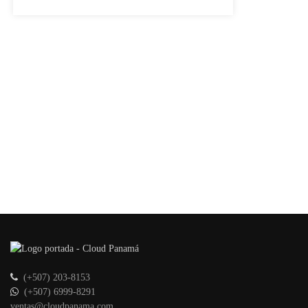
(+507) 203-8153
(+507) 6999-8291
ventas@cloudpanama.com