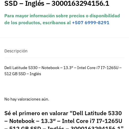
SSD – Inglés – 3000163294156.1
Para mayor información sobre precios o disponibilidad
de los productos, escribanos al
+507 6999-8291
Descripción
Dell Latitude 5330 – Notebook – 13.3″ – Intel Core i7 I7-1265U –
512 GB SSD – Inglés
No hay valoraciones aún.
Sé el primero en valorar “Dell Latitude 5330
– Notebook – 13.3″ – Intel Core i7 I7-1265U
– 512 GB SSD – Inglés – 3000163294156.1”