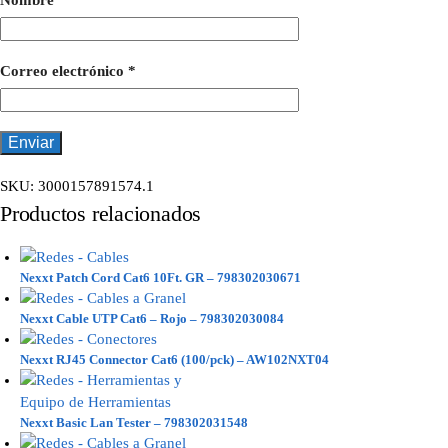
Nombre
*
Correo electrónico
*
SKU:
3000157891574.1
Productos relacionados
Nexxt Patch Cord Cat6 10Ft. GR – 798302030671
Nexxt Cable UTP Cat6 – Rojo – 798302030084
Nexxt RJ45 Connector Cat6 (100/pck) – AW102NXT04
Nexxt Basic Lan Tester – 798302031548