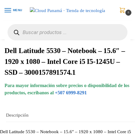
MENU
0
Inicio
Computadores
Portátiles
Dell Latitude 5530 – Notebook – 15.6″ – 1920 x 1080 – Intel Core i5 I5-1245U – SSD – 3000157891574.1
/
/
/
Dell Latitude 5530 – Notebook – 15.6″ –
1920 x 1080 – Intel Core i5 I5-1245U –
SSD – 3000157891574.1
Para mayor información sobre precios o disponibilidad de los
productos, escribanos al
+507 6999-8291
Descripción
Dell Latitude 5530 – Notebook – 15.6″ – 1920 x 1080 – Intel Core i5