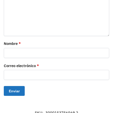
Nombre
*
Correo electrónico
*
SKU:
3000153756569.2