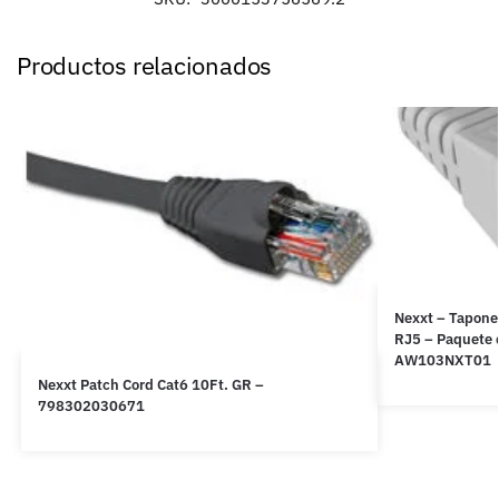
Productos relacionados
Nexxt – Tapones
RJ5 – Paquete 
AW103NXT01
Nexxt Patch Cord Cat6 10Ft. GR –
798302030671