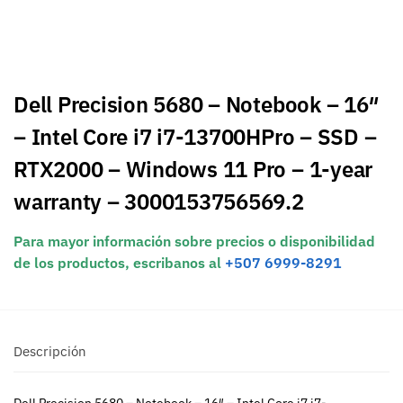
Dell Precision 5680 – Notebook – 16″
– Intel Core i7 i7-13700HPro – SSD –
RTX2000 – Windows 11 Pro – 1-year
warranty – 3000153756569.2
Para mayor información sobre precios o disponibilidad
de los productos, escribanos al
+507 6999-8291
Descripción
Dell Precision 5680 – Notebook – 16″ – Intel Core i7 i7-