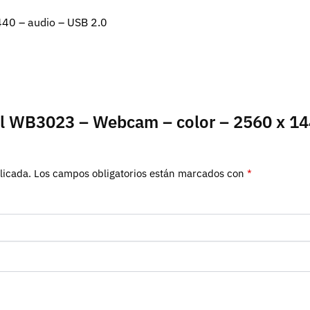
40 – audio – USB 2.0
ell WB3023 – Webcam – color – 2560 x 14
licada.
Los campos obligatorios están marcados con
*