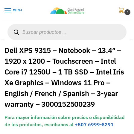
MENU
0
Inicio
Computadores
Portátiles
Dell XPS 9315 – Notebook – 13.4″ – 1920 x 1200 – Touchscreen – Intel Core i7 1250U – 1 TB SSD – Intel Iris Xe Graphics – Windows 11 Pro – English / French / Spanish – 3-year warranty – 3000152500239
/
/
/
Dell XPS 9315 – Notebook – 13.4″ –
1920 x 1200 – Touchscreen – Intel
Core i7 1250U – 1 TB SSD – Intel Iris
Xe Graphics – Windows 11 Pro –
English / French / Spanish – 3-year
warranty – 3000152500239
Para mayor información sobre precios o disponibilidad
de los productos, escribanos al
+507 6999-8291