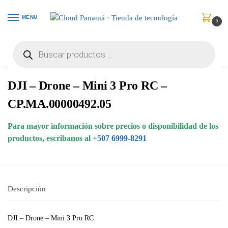
MENU
0
Inicio
Juguetes
Drones
DJI – Drone – Mini 3 Pro RC – CP.MA.00000492.05
/
/
/
DJI – Drone – Mini 3 Pro RC –
CP.MA.00000492.05
Para mayor información sobre precios o disponibilidad de los
productos, escribanos al
+507 6999-8291
Descripción
DJI – Drone – Mini 3 Pro RC