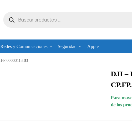
Redes y Comunicaciones
Seguridad
Apple
P.FP.00000113.03
DJI – 
CP.FP
Para mayor
de los pro