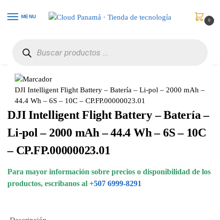
MENU
0
Inicio
Juguetes
Accesorios
DJI Intelligent Flight Battery – Batería – Li-pol – 2000 mAh – 44.4 Wh – 6S – 10C – CP.FP.00000023.01
/
/
/
DJI Intelligent Flight Battery – Batería – Li-pol – 2000 mAh –
44.4 Wh – 6S – 10C – CP.FP.00000023.01
DJI Intelligent Flight Battery – Batería –
Li-pol – 2000 mAh – 44.4 Wh – 6S – 10C
– CP.FP.00000023.01
Para mayor información sobre precios o disponibilidad de los
productos, escribanos al
+507 6999-8291
Descripción