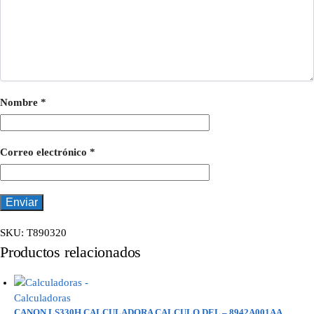
Nombre
*
Correo electrónico
*
SKU:
T890320
Productos relacionados
CANON LS330H CALCULADORA CALCULO DEL – 8942A001AA