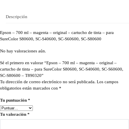
Descripción
Epson – 700 ml – magenta – original – cartucho de tinta – para
SureColor S80600, SC-S40600, SC-S60600, SC-S80600
No hay valoraciones aún.
Sé el primero en valorar “Epson – 700 ml – magenta – original –
cartucho de tinta – para SureColor S80600, SC-S40600, SC-S60600,
SC-S80600 – T890320”
Tu dirección de correo electrónico no será publicada.
Los campos
obligatorios están marcados con
*
Tu puntuación
*
Tu valoración
*