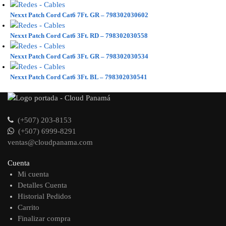
Nexxt Patch Cord Cat6 7Ft. GR – 798302030602
Nexxt Patch Cord Cat6 3Ft. RD – 798302030558
Nexxt Patch Cord Cat6 3Ft. GR – 798302030534
Nexxt Patch Cord Cat6 3Ft. BL – 798302030541
(+507) 203-8153
(+507) 6999-8291
ventas@cloudpanama.com
Cuenta
Mi cuenta
Detalles Cuenta
Historial Pedidos
Carrito
Finalizar compra