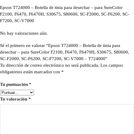
Epson T724000 – Botella de tinta para desechar – para SureColor
F2100, F6470, F6470H, S30675, S80600, SC-F2000, SC-F6200, SC-
F7200, SC-V7000
No hay valoraciones aún.
Sé el primero en valorar “Epson T724000 – Botella de tinta para
desechar – para SureColor F2100, F6470, F6470H, S30675, S80600,
SC-F2000, SC-F6200, SC-F7200, SC-V7000 – T724000”
Tu dirección de correo electrónico no será publicada.
Los campos
obligatorios están marcados con
*
Tu puntuación
*
Tu valoración
*