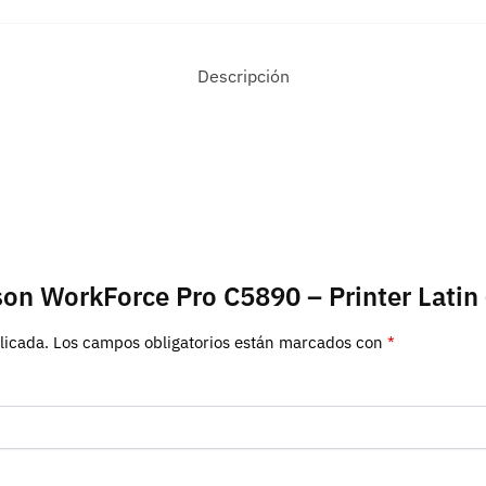
Descripción
pson WorkForce Pro C5890 – Printer Lat
licada.
Los campos obligatorios están marcados con
*