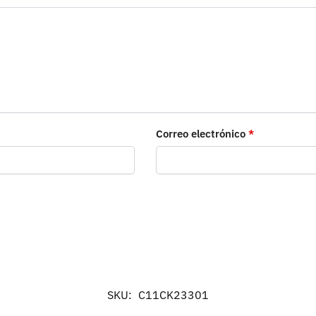
Correo electrónico
*
SKU:
C11CK23301