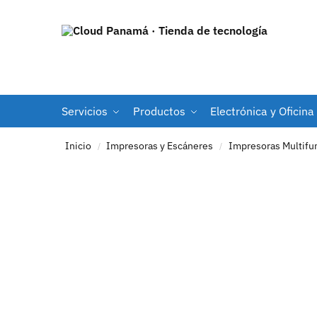
Servicios
Productos
Electrónica y Oficina
Inicio
Impresoras y Escáneres
Impresoras Multifu
/
/