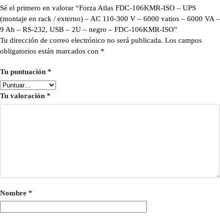
Sé el primero en valorar “Forza Atlas FDC-106KMR-ISO – UPS
(montaje en rack / externo) – AC 110-300 V – 6000 vatios – 6000 VA –
9 Ah – RS-232, USB – 2U – negro – FDC-106KMR-ISO”
Tu dirección de correo electrónico no será publicada.
Los campos
obligatorios están marcados con
*
Tu puntuación
*
Tu valoración
*
Nombre
*