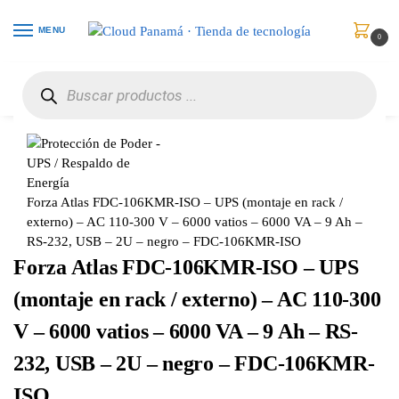
MENU
0
Inicio
Protección de Poder
UPS / Respaldo de Energía
Forza Atlas FDC-106KMR-ISO – UPS (montaje en rack / externo) – AC 110-300 V – 6000 vatios – 6000 VA – 9 Ah – RS-232, USB – 2U – negro – FDC-106KMR-ISO
/
/
/
Forza Atlas FDC-106KMR-ISO – UPS (montaje en rack /
externo) – AC 110-300 V – 6000 vatios – 6000 VA – 9 Ah –
RS-232, USB – 2U – negro – FDC-106KMR-ISO
Forza Atlas FDC-106KMR-ISO – UPS
(montaje en rack / externo) – AC 110-300
V – 6000 vatios – 6000 VA – 9 Ah – RS-
232, USB – 2U – negro – FDC-106KMR-
ISO