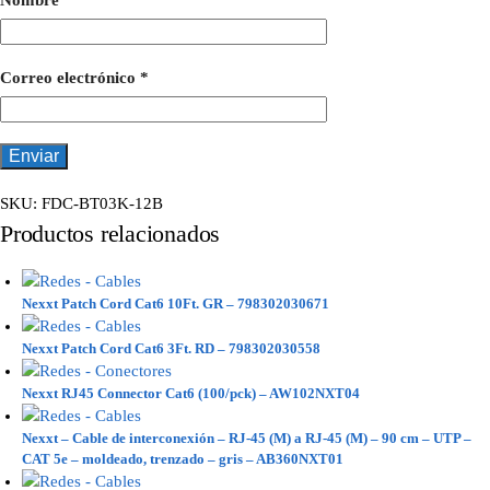
Nombre
*
Correo electrónico
*
SKU:
FDC-BT03K-12B
Productos relacionados
Nexxt Patch Cord Cat6 10Ft. GR – 798302030671
Nexxt Patch Cord Cat6 3Ft. RD – 798302030558
Nexxt RJ45 Connector Cat6 (100/pck) – AW102NXT04
Nexxt – Cable de interconexión – RJ-45 (M) a RJ-45 (M) – 90 cm – UTP –
CAT 5e – moldeado, trenzado – gris – AB360NXT01