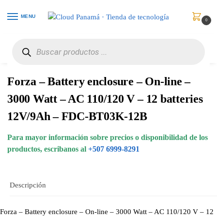
MENU
0
Inicio
Protección de Poder
UPS / Respaldo de Energía
Forza – Battery enclosure – On-line – 3000 Watt – AC 110/120 V – 12 batteries 12V/9Ah – FDC-BT03K-12B
/
/
/
Forza – Battery enclosure – On-line –
3000 Watt – AC 110/120 V – 12 batteries
12V/9Ah – FDC-BT03K-12B
Para mayor información sobre precios o disponibilidad de los
productos, escribanos al
+507 6999-8291
Descripción
Forza – Battery enclosure – On-line – 3000 Watt – AC 110/120 V – 12