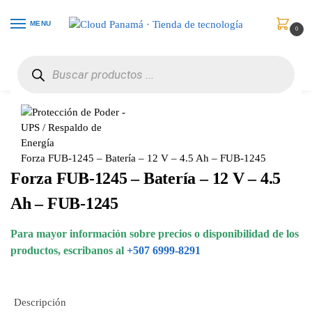
MENU
0
Inicio
Protección de Poder
UPS / Respaldo de Energía
Forza FUB-1245 – Batería – 12 V – 4.5 Ah – FUB-1245
/
/
/
Forza FUB-1245 – Batería – 12 V – 4.5 Ah – FUB-1245
Forza FUB-1245 – Batería – 12 V – 4.5
Ah – FUB-1245
Para mayor información sobre precios o disponibilidad de los
productos, escribanos al
+507 6999-8291
Descripción