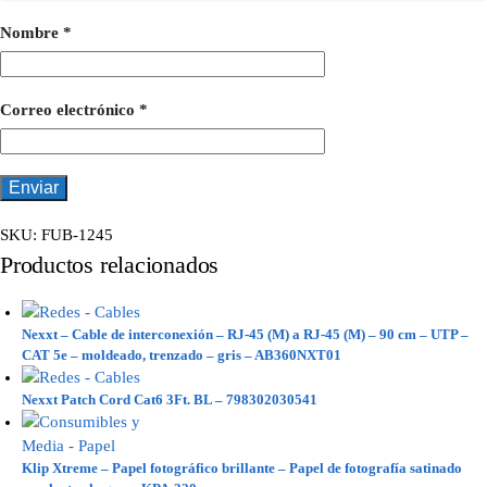
Nombre
*
Correo electrónico
*
SKU:
FUB-1245
Productos relacionados
Nexxt – Cable de interconexión – RJ-45 (M) a RJ-45 (M) – 90 cm – UTP –
CAT 5e – moldeado, trenzado – gris – AB360NXT01
Nexxt Patch Cord Cat6 3Ft. BL – 798302030541
Klip Xtreme – Papel fotográfico brillante – Papel de fotografía satinado