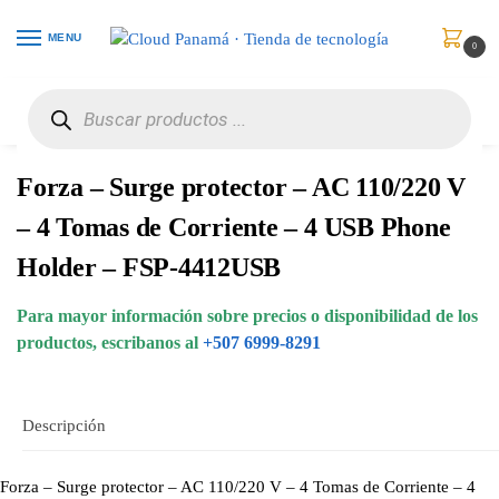
MENU
0
Inicio
Protección de Poder
Protectores
Forza – Surge protector – AC 110/220 V – 4 Tomas de Corriente – 4 USB Phone Holder – FSP-4412USB
/
/
/
Forza – Surge protector – AC 110/220 V
– 4 Tomas de Corriente – 4 USB Phone
Holder – FSP-4412USB
Para mayor información sobre precios o disponibilidad de los
productos, escribanos al
+507 6999-8291
Descripción
Forza – Surge protector – AC 110/220 V – 4 Tomas de Corriente – 4