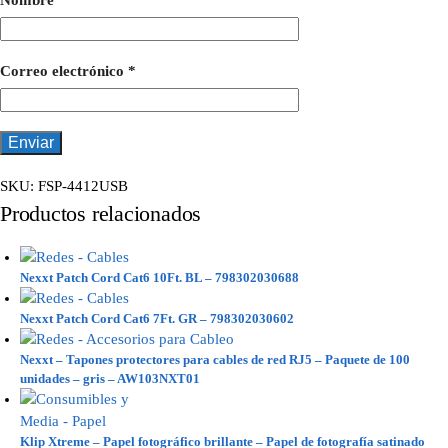
Nombre
*
Correo electrónico
*
SKU:
FSP-4412USB
Productos relacionados
Nexxt Patch Cord Cat6 10Ft. BL – 798302030688
Nexxt Patch Cord Cat6 7Ft. GR – 798302030602
Nexxt – Tapones protectores para cables de red RJ5 – Paquete de 100
unidades – gris – AW103NXT01
Klip Xtreme – Papel fotográfico brillante – Papel de fotografía satinado