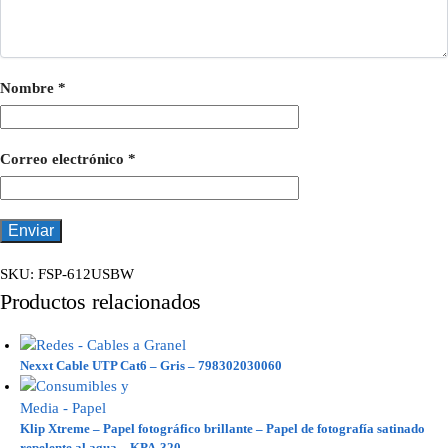
Nombre
*
Correo electrónico
*
SKU:
FSP-612USBW
Productos relacionados
Nexxt Cable UTP Cat6 – Gris – 798302030060
Klip Xtreme – Papel fotográfico brillante – Papel de fotografía satinado
repelente al agua – KPA-320