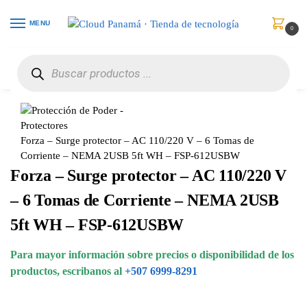
MENU
0
Inicio
Protección de Poder
Protectores
Forza – Surge protector – AC 110/220 V – 6 Tomas de Corriente – NEMA 2USB 5ft WH – FSP-612USBW
/
/
/
Forza – Surge protector – AC 110/220 V – 6 Tomas de
Corriente – NEMA 2USB 5ft WH – FSP-612USBW
Forza – Surge protector – AC 110/220 V
– 6 Tomas de Corriente – NEMA 2USB
5ft WH – FSP-612USBW
Para mayor información sobre precios o disponibilidad de los
productos, escribanos al
+507 6999-8291