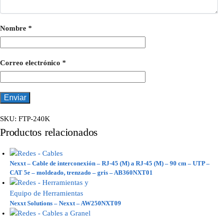
Nombre
*
Correo electrónico
*
SKU:
FTP-240K
Productos relacionados
Nexxt – Cable de interconexión – RJ-45 (M) a RJ-45 (M) – 90 cm – UTP –
CAT 5e – moldeado, trenzado – gris – AB360NXT01
Nexxt Solutions – Nexxt – AW250NXT09