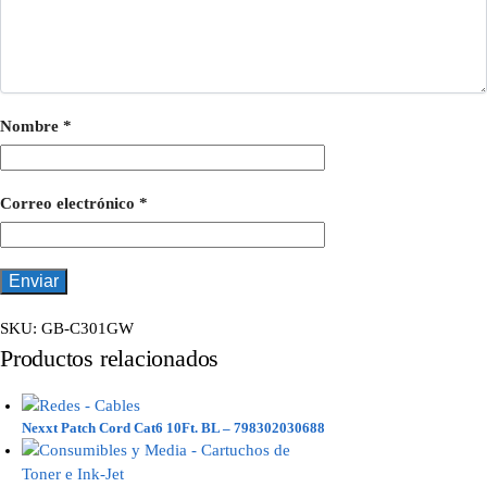
Nombre
*
Correo electrónico
*
SKU:
GB-C301GW
Productos relacionados
Nexxt Patch Cord Cat6 10Ft. BL – 798302030688