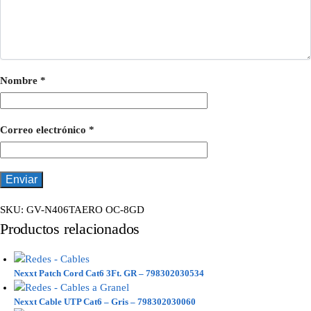
Nombre
*
Correo electrónico
*
SKU:
GV-N406TAERO OC-8GD
Productos relacionados
Nexxt Patch Cord Cat6 3Ft. GR – 798302030534
Nexxt Cable UTP Cat6 – Gris – 798302030060