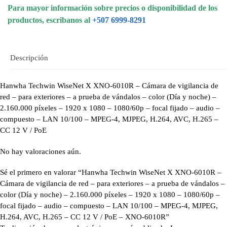
Para mayor información sobre precios o disponibilidad de los
productos, escribanos al
+507 6999-8291
Descripción
Hanwha Techwin WiseNet X XNO-6010R – Cámara de vigilancia de
red – para exteriores – a prueba de vándalos – color (Día y noche) –
2.160.000 píxeles – 1920 x 1080 – 1080/60p – focal fijado – audio –
compuesto – LAN 10/100 – MPEG-4, MJPEG, H.264, AVC, H.265 –
CC 12 V / PoE
No hay valoraciones aún.
Sé el primero en valorar “Hanwha Techwin WiseNet X XNO-6010R –
Cámara de vigilancia de red – para exteriores – a prueba de vándalos –
color (Día y noche) – 2.160.000 píxeles – 1920 x 1080 – 1080/60p –
focal fijado – audio – compuesto – LAN 10/100 – MPEG-4, MJPEG,
H.264, AVC, H.265 – CC 12 V / PoE – XNO-6010R”