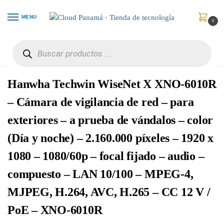
MENU
0
Inicio
Vigilancia de Video
Cámaras de Red
Hanwha Techwin WiseNet X XNO-6010R – Cámara de vigilancia de red – para exteriores – a prueba de vándalos – color (Día y noche) – 2.160.000 píxeles – 1920 x 1080 – 1080/60p – focal fijado – audio – compuesto – LAN 10/100 – MPEG-4, MJPEG, H.264, AVC, H.265 – CC 12 V / PoE – XNO-6010R
/
/
/
Hanwha Techwin WiseNet X XNO-6010R
– Cámara de vigilancia de red – para
exteriores – a prueba de vándalos – color
(Día y noche) – 2.160.000 píxeles – 1920 x
1080 – 1080/60p – focal fijado – audio –
compuesto – LAN 10/100 – MPEG-4,
MJPEG, H.264, AVC, H.265 – CC 12 V /
PoE – XNO-6010R