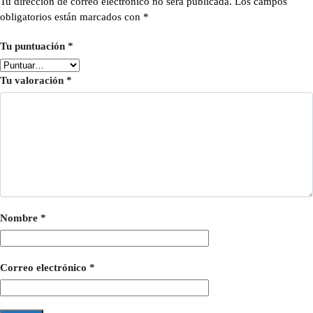
Tu dirección de correo electrónico no será publicada.
Los campos
obligatorios están marcados con
*
Tu puntuación
*
Tu valoración
*
Nombre
*
Correo electrónico
*