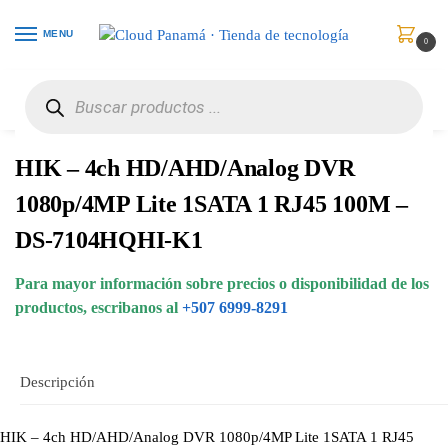
MENU
0
Inicio
Vigilancia de Video
DVRs
HIK – 4ch HD/AHD/Analog DVR 1080p/4MP Lite 1SATA 1 RJ45 100M – DS-7104HQHI-K1
/
/
/
HIK – 4ch HD/AHD/Analog DVR
1080p/4MP Lite 1SATA 1 RJ45 100M –
DS-7104HQHI-K1
Para mayor información sobre precios o disponibilidad de los
productos, escribanos al
+507 6999-8291
Descripción
HIK – 4ch HD/AHD/Analog DVR 1080p/4MP Lite 1SATA 1 RJ45