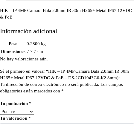
HIK – IP 4MP Camara Bala 2.8mm IR 30m H265+ Metal IP67 12VDC
& PoE
Información adicional
Peso
0.2800 kg
Dimensiones
7 × 7 cm
No hay valoraciones aún.
Sé el primero en valorar “HIK – IP 4MP Camara Bala 2.8mm IR 30m
H265+ Metal IP67 12VDC & PoE – DS-2CD1043G0-I(2.8mm)”
Tu dirección de correo electrónico no será publicada.
Los campos
obligatorios están marcados con
*
Tu puntuación
*
Tu valoración
*