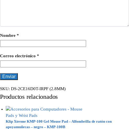
Nombre
*
Correo electrónico
*
SKU:
DS-2CE16D0T-IRPF (2.8MM)
Productos relacionados
Klip Xtreme KMP-100 Gel Mouse Pad – Alfombrilla de ratón con
apoyamuñecas – negro – KMP-100B