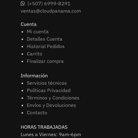
(+507) 6999-8291
ventas@cloudpanama.com
Cuenta
Mi cuenta
Detalles Cuenta
Historial Pedidos
Carrito
Finalizar compra
Información
Servicios técnicos
Políticas Privacidad
Términos y Condiciones
Envíos y Devoluciones
Contacto
HORAS TRABAJADAS
Lunes a Viernes: 9am-6pm