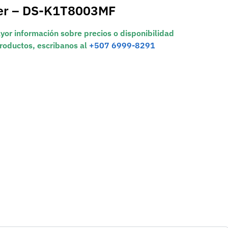
er – DS-K1T8003MF
yor información sobre precios o disponibilidad
roductos, escribanos al
+507 6999-8291