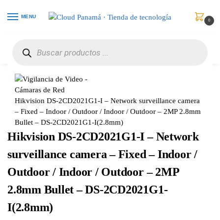
MENU
0
Inicio
Vigilancia de Video
Cámaras de Red
Hikvision DS-2CD2021G1-I – Network surveillance camera – Fixed – Indoor / Outdoor / Indoor / Outdoor – 2MP 2.8mm Bullet – DS-2CD2021G1-I(2.8mm)
/
/
/
Hikvision DS-2CD2021G1-I – Network surveillance camera
– Fixed – Indoor / Outdoor / Indoor / Outdoor – 2MP 2.8mm
Bullet – DS-2CD2021G1-I(2.8mm)
Hikvision DS-2CD2021G1-I – Network
surveillance camera – Fixed – Indoor /
Outdoor / Indoor / Outdoor – 2MP
2.8mm Bullet – DS-2CD2021G1-
I(2.8mm)