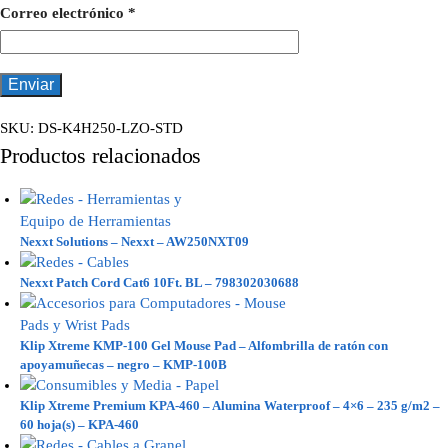
Correo electrónico
*
SKU:
DS-K4H250-LZO-STD
Productos relacionados
Nexxt Solutions – Nexxt – AW250NXT09
Nexxt Patch Cord Cat6 10Ft. BL – 798302030688
Klip Xtreme KMP-100 Gel Mouse Pad – Alfombrilla de ratón con
apoyamuñecas – negro – KMP-100B
Klip Xtreme Premium KPA-460 – Alumina Waterproof – 4×6 – 235 g/m2 –
60 hoja(s) – KPA-460