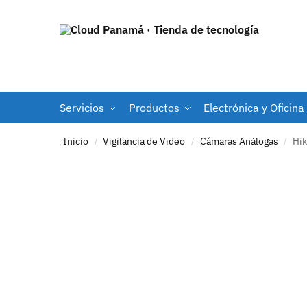
Servicios
Productos
Electrónica y Oficina
Inicio
Vigilancia de Video
Cámaras Análogas
Hik
/
/
/