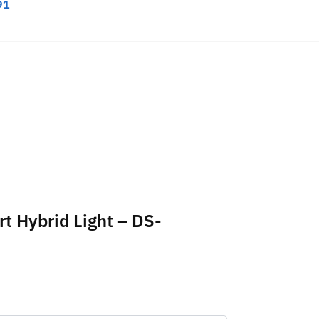
91
rt Hybrid Light – DS-