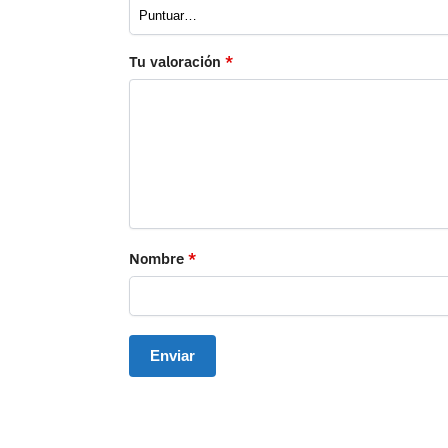
Tu valoración
*
Nombre
*