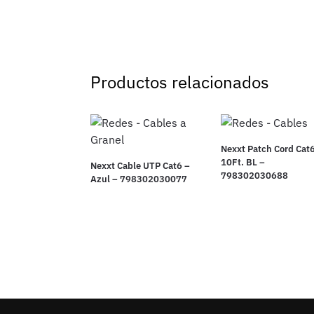
Productos relacionados
Nexxt Patch Cord Cat
10Ft. BL –
Nexxt Cable UTP Cat6 –
798302030688
Azul – 798302030077