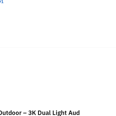
91
 Outdoor – 3K Dual Light Aud