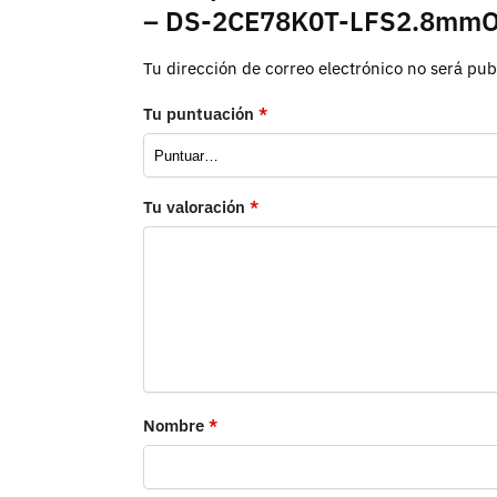
– DS-2CE78K0T-LFS2.8mm
Tu dirección de correo electrónico no será pub
Tu puntuación
*
Tu valoración
*
Nombre
*