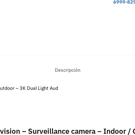
6999-82
Descripción
Outdoor – 3K Dual Light Aud
kvision – Surveillance camera – Indoor /