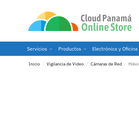
Servicios
Productos
Electrónica y Oficina
Inicio
Vigilancia de Video
Cámaras de Red
Hikvi
/
/
/