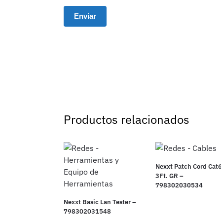
Productos relacionados
Nexxt Patch Cord Cat
3Ft. GR –
798302030534
Nexxt Basic Lan Tester –
798302031548