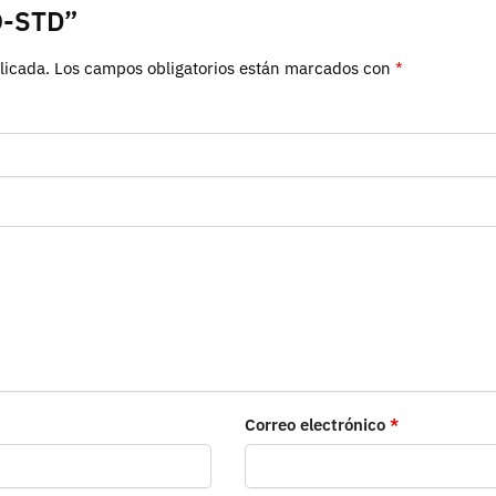
O-STD”
licada.
Los campos obligatorios están marcados con
*
Correo electrónico
*