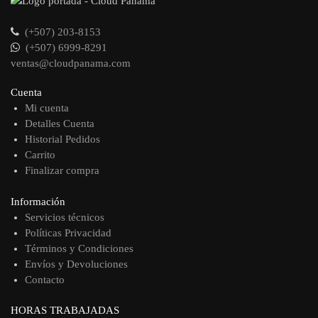
(+507) 203-8153
(+507) 6999-8291
ventas@cloudpanama.com
Cuenta
Mi cuenta
Detalles Cuenta
Historial Pedidos
Carrito
Finalizar compra
Información
Servicios técnicos
Políticas Privacidad
Términos y Condiciones
Envíos y Devoluciones
Contacto
HORAS TRABAJADAS