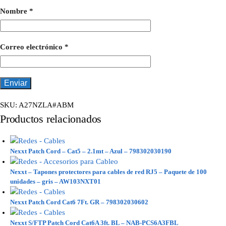
Nombre
*
Correo electrónico
*
SKU:
A27NZLA#ABM
Productos relacionados
Nexxt Patch Cord – Cat5 – 2.1mt – Azul – 798302030190
Nexxt – Tapones protectores para cables de red RJ5 – Paquete de 100
unidades – gris – AW103NXT01
Nexxt Patch Cord Cat6 7Ft. GR – 798302030602
Nexxt S/FTP Patch Cord Cat6A 3ft. BL – NAB-PCS6A3FBL