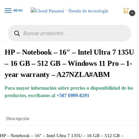
MENU
0
Inicio
Computadores
Portátiles
HP – Notebook – 16″ – Intel Ultra 7 135U – 16 GB – 512 GB – Windows 11 Pro – 1-year warranty – A27NZLA#ABM
/
/
/
HP – Notebook – 16″ – Intel Ultra 7 135U
– 16 GB – 512 GB – Windows 11 Pro – 1-
year warranty – A27NZLA#ABM
Para mayor información sobre precios o disponibilidad de los
productos, escribanos al
+507 6999-8291
Descripción
HP – Notebook – 16″ – Intel Ultra 7 135U – 16 GB – 512 GB –