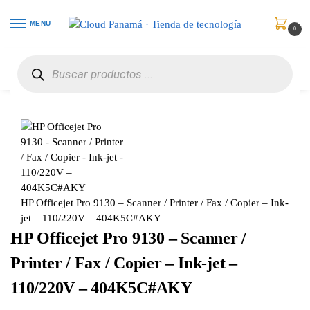
MENU
0
Inicio
Impresoras y Escáneres
Impresoras Multifuncionales
HP Officejet Pro 9130 – Scanner / Printer / Fax / Copier – Ink-jet – 110/220V – 404K5C#AKY
/
/
/
HP Officejet Pro 9130 – Scanner / Printer / Fax / Copier – Ink-
jet – 110/220V – 404K5C#AKY
HP Officejet Pro 9130 – Scanner /
Printer / Fax / Copier – Ink-jet –
110/220V – 404K5C#AKY