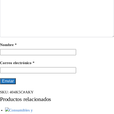
Nombre
*
Correo electrónico
*
SKU:
404K5C#AKY
Productos relacionados