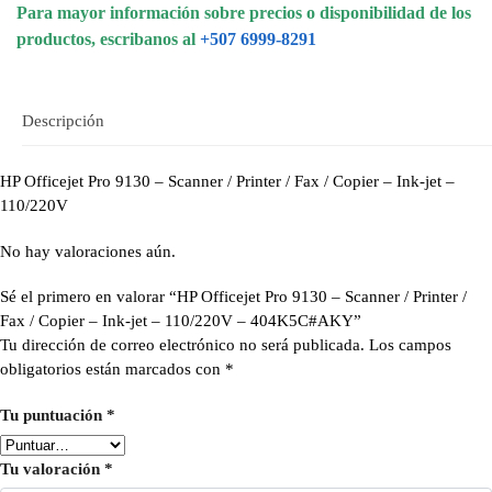
Para mayor información sobre precios o disponibilidad de los
productos, escribanos al
+507 6999-8291
Descripción
HP Officejet Pro 9130 – Scanner / Printer / Fax / Copier – Ink-jet –
110/220V
No hay valoraciones aún.
Sé el primero en valorar “HP Officejet Pro 9130 – Scanner / Printer /
Fax / Copier – Ink-jet – 110/220V – 404K5C#AKY”
Tu dirección de correo electrónico no será publicada.
Los campos
obligatorios están marcados con
*
Tu puntuación
*
Tu valoración
*