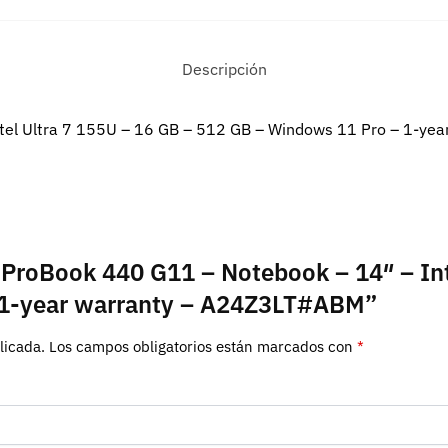
Descripción
el Ultra 7 155U – 16 GB – 512 GB – Windows 11 Pro – 1-yea
P ProBook 440 G11 – Notebook – 14″ – Int
 1-year warranty – A24Z3LT#ABM”
licada.
Los campos obligatorios están marcados con
*