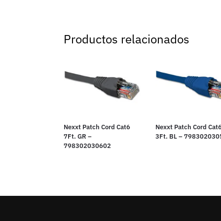
Productos relacionados
Nexxt Patch Cord Cat6
Nexxt Patch Cord Cat
7Ft. GR –
3Ft. BL – 798302030
798302030602