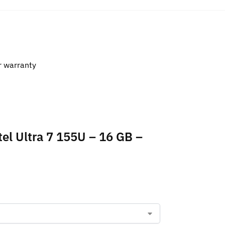
r warranty
el Ultra 7 155U – 16 GB –