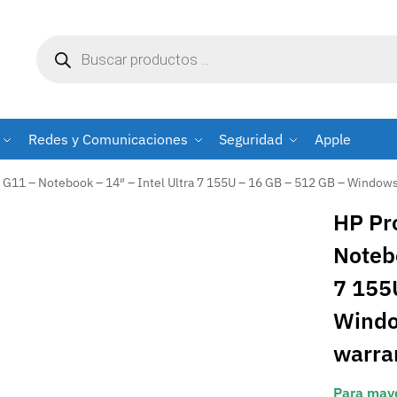
Redes y Comunicaciones
Seguridad
Apple
G11 – Notebook – 14″ – Intel Ultra 7 155U – 16 GB – 512 GB – Window
HP Pr
Notebo
7 155
Windo
warra
Para mayo