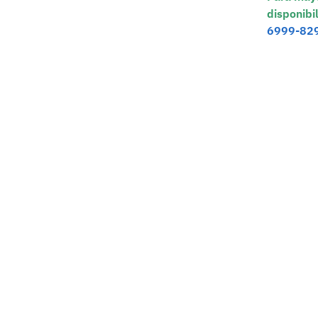
disponibi
6999-82