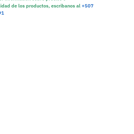
lidad de los productos, escribanos al
+507
91