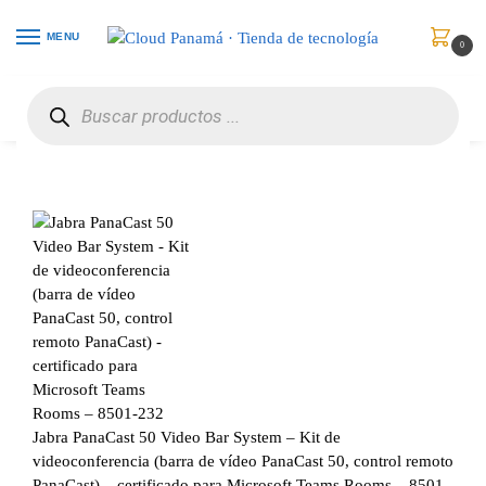
MENU
0
Inicio
Comunicaciones
Video Conferencia
Jabra PanaCast 50 Video Bar System – Kit de videoconferencia (barra de vídeo PanaCast 50, control remoto PanaCast) – certificado para Microsoft Teams Rooms – 8501-232
/
/
/
Jabra PanaCast 50 Video Bar System – Kit de
videoconferencia (barra de vídeo PanaCast 50, control remoto
PanaCast) – certificado para Microsoft Teams Rooms – 8501-