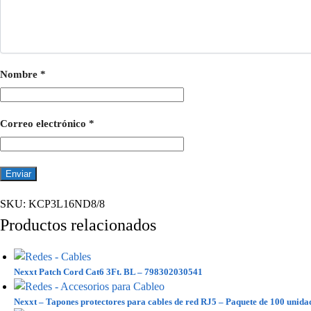
Nombre
*
Correo electrónico
*
SKU:
KCP3L16ND8/8
Productos relacionados
Nexxt Patch Cord Cat6 3Ft. BL – 798302030541
Nexxt – Tapones protectores para cables de red RJ5 – Paquete de 100 uni