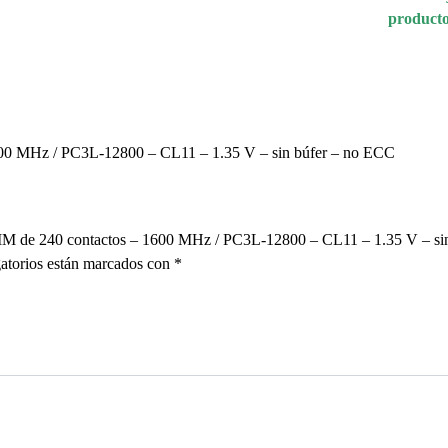
producto
0 MHz / PC3L-12800 – CL11 – 1.35 V – sin búfer – no ECC
IMM de 240 contactos – 1600 MHz / PC3L-12800 – CL11 – 1.35 V – 
atorios están marcados con
*