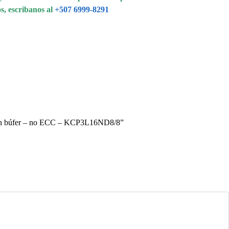
s, escribanos al
+507 6999-8291
sin búfer – no ECC – KCP3L16ND8/8”