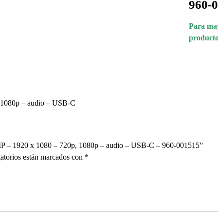
960-
Para may
producto
 1080p – audio – USB-C
 MP – 1920 x 1080 – 720p, 1080p – audio – USB-C – 960-001515”
atorios están marcados con
*