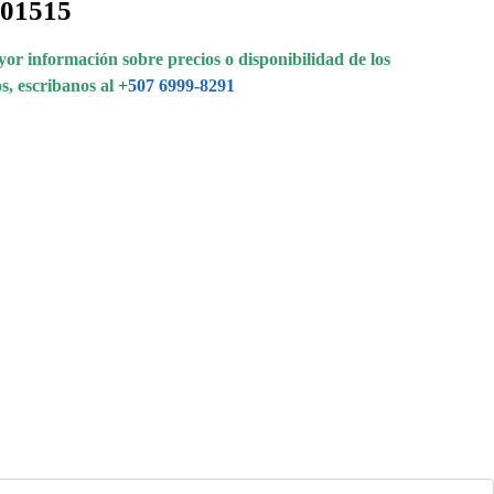
001515
or información sobre precios o disponibilidad de los
s, escribanos al
+507 6999-8291