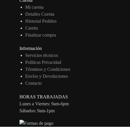
Cuenta
Mi cuenta
Detalles Cuenta
Historial Pedidos
Carrito
Finalizar compra
Información
Servicios técnicos
Políticas Privacidad
Términos y Condiciones
Envíos y Devoluciones
Contacto
HORAS TRABAJADAS
Lunes a Viernes: 9am-6pm
Sábados: 9am-1pm