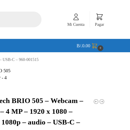
Mi Cuenta
Pagar
B/.
0.00
0
 – USB-C – 960-001515
tech BRIO 505 – Webcam –
 – 4 MP – 1920 x 1080 –
 1080p – audio – USB-C –