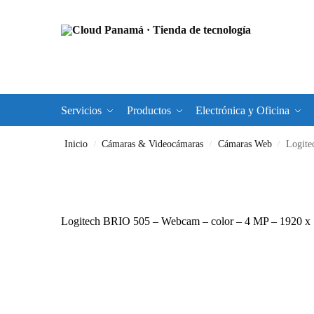
Servicios
Productos
Electrónica y Oficina
Inicio
Cámaras & Videocámaras
Cámaras Web
Logite
/
/
/
Logitech BRIO 505 – Webcam – color – 4 MP – 1920 x