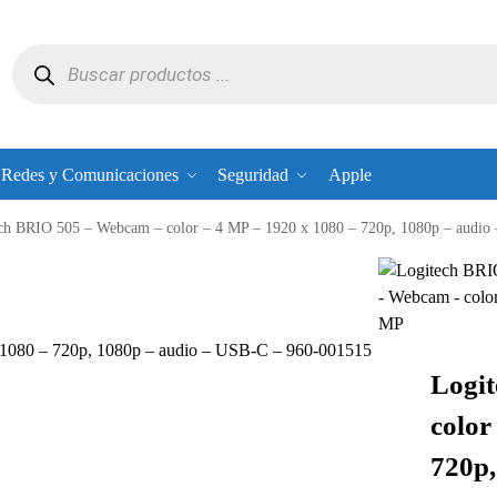
Redes y Comunicaciones
Seguridad
Apple
ch BRIO 505 – Webcam – color – 4 MP – 1920 x 1080 – 720p, 1080p – audio
 1080 – 720p, 1080p – audio – USB-C – 960-001515
Logi
color
720p,