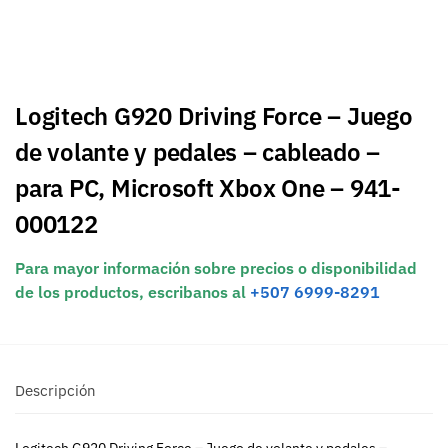
Logitech G920 Driving Force – Juego
de volante y pedales – cableado –
para PC, Microsoft Xbox One – 941-
000122
Para mayor información sobre precios o disponibilidad
de los productos, escribanos al
+507 6999-8291
Descripción
Logitech G920 Driving Force – Juego de volante y pedales –