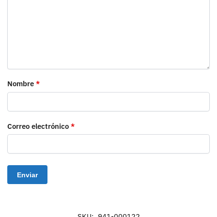
Nombre
*
Correo electrónico
*
SKU:
941-000122