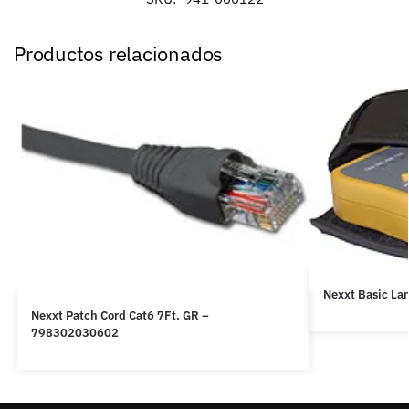
Productos relacionados
Nexxt Basic La
Nexxt Patch Cord Cat6 7Ft. GR –
798302030602