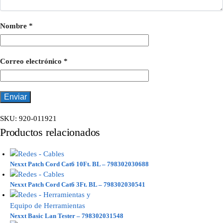
Nombre
*
Correo electrónico
*
SKU:
920-011921
Productos relacionados
Nexxt Patch Cord Cat6 10Ft. BL – 798302030688
Nexxt Patch Cord Cat6 3Ft. BL – 798302030541
Nexxt Basic Lan Tester – 798302031548