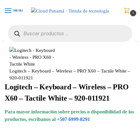
MENU
0
Inicio
Periféricos
Teclados y Teclados de Números
Logitech – Keyboard – Wireless – PRO X60 – Tactile White – 920-011921
/
/
/
Logitech – Keyboard – Wireless – PRO X60 – Tactile White –
920-011921
Logitech – Keyboard – Wireless – PRO
X60 – Tactile White – 920-011921
Para mayor información sobre precios o disponibilidad de los
productos, escribanos al
+507 6999-8291