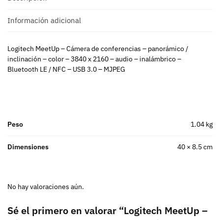
Información adicional
Logitech MeetUp – Cámera de conferencias – panorámico /
inclinación – color – 3840 x 2160 – audio – inalámbrico –
Bluetooth LE / NFC – USB 3.0 – MJPEG
Peso
1.04 kg
Dimensiones
40 × 8.5 cm
No hay valoraciones aún.
Sé el primero en valorar “Logitech MeetUp –