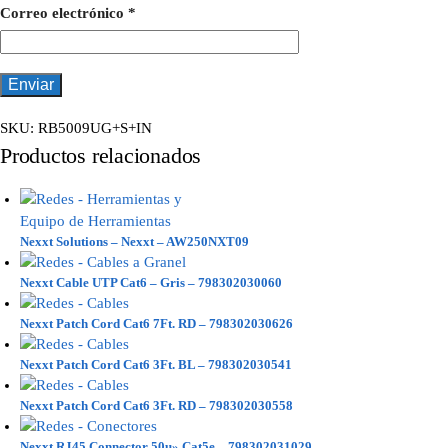
Correo electrónico
*
SKU:
RB5009UG+S+IN
Productos relacionados
Nexxt Solutions – Nexxt – AW250NXT09
Nexxt Cable UTP Cat6 – Gris – 798302030060
Nexxt Patch Cord Cat6 7Ft. RD – 798302030626
Nexxt Patch Cord Cat6 3Ft. BL – 798302030541
Nexxt Patch Cord Cat6 3Ft. RD – 798302030558
Nexxt RJ45 Connector 50u» Cat5e – 798302031029