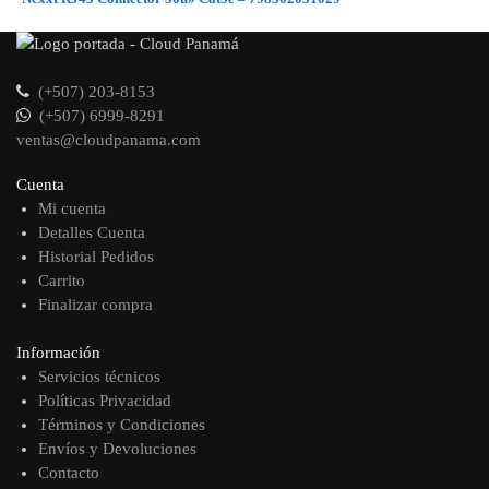
(+507) 203-8153
(+507) 6999-8291
ventas@cloudpanama.com
Cuenta
Mi cuenta
Detalles Cuenta
Historial Pedidos
Carrito
Finalizar compra
Información
Servicios técnicos
Políticas Privacidad
Términos y Condiciones
Envíos y Devoluciones
Contacto