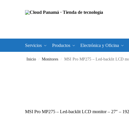
Servicios
Productos
Electrónica y Oficina
Inicio
Monitores
MSI Pro MP275 – Led-backlit LCD mo
/
/
MSI Pro MP275 – Led-backlit LCD monitor – 27″ – 1