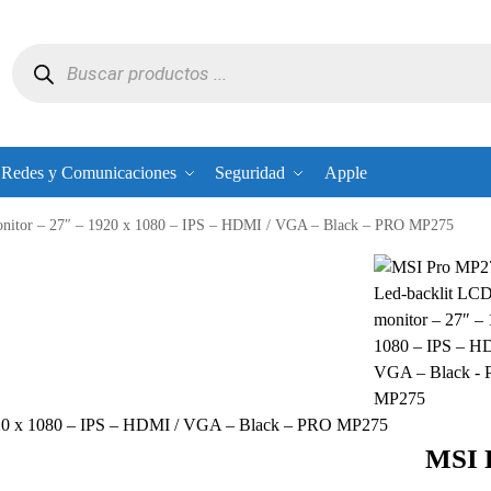
Redes y Comunicaciones
Seguridad
Apple
nitor – 27″ – 1920 x 1080 – IPS – HDMI / VGA – Black – PRO MP275
920 x 1080 – IPS – HDMI / VGA – Black – PRO MP275
MSI 