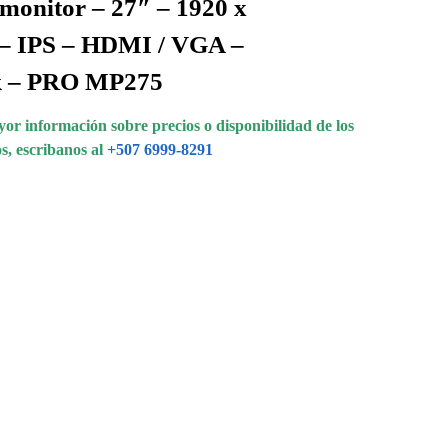
onitor – 27″ – 1920 x
 – IPS – HDMI / VGA –
k – PRO MP275
or información sobre precios o disponibilidad de los
s, escribanos al
+507 6999-8291