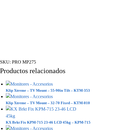
SKU:
PRO MP275
Productos relacionados
Klip Xtreme – TV Mount – 55-90in Tilt – KTM-353
Klip Xtreme – TV Mount – 32-70 Fixed – KTM-010
KX Brkt Fix KPM-715 23-46 LCD 45kg – KPM-715