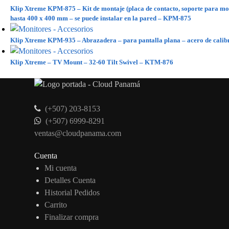
Klip Xtreme KPM-875 – Kit de montaje (placa de contacto, soporte para mont
hasta 400 x 400 mm – se puede instalar en la pared – KPM-875
Klip Xtreme KPM-935 – Abrazadera – para pantalla plana – acero de calibr
Klip Xtreme – TV Mount – 32-60 Tilt Swivel – KTM-876
(+507) 203-8153
(+507) 6999-8291
ventas@cloudpanama.com
Cuenta
Mi cuenta
Detalles Cuenta
Historial Pedidos
Carrito
Finalizar compra