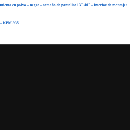
miento en polvo – negro – tamaño de pantalla: 13″-46″ – interfaz de montaje:
ed – KPM-935