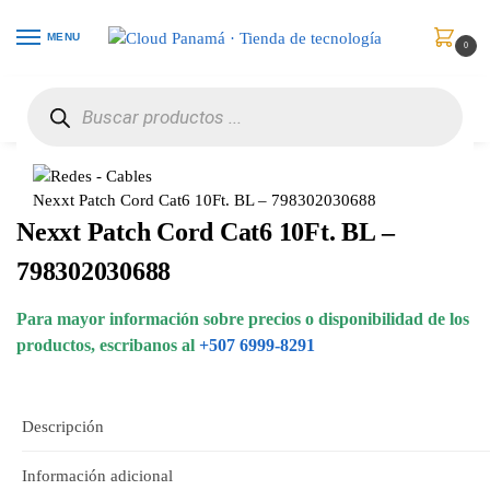
MENU
0
Inicio
Redes
Cables
Nexxt Patch Cord Cat6 10Ft. BL – 798302030688
/
/
/
Nexxt Patch Cord Cat6 10Ft. BL – 798302030688
Nexxt Patch Cord Cat6 10Ft. BL –
798302030688
Para mayor información sobre precios o disponibilidad de los
productos, escribanos al
+507 6999-8291
Descripción
Información adicional