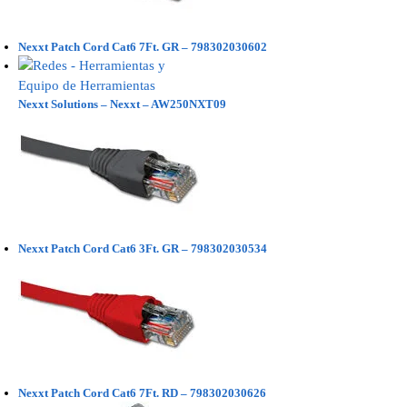
Nexxt Patch Cord Cat6 7Ft. GR – 798302030602
Nexxt Solutions – Nexxt – AW250NXT09
Nexxt Patch Cord Cat6 3Ft. GR – 798302030534
Nexxt Patch Cord Cat6 7Ft. RD – 798302030626