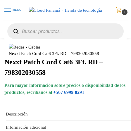
MENU
0
Inicio
Redes
Cables
Nexxt Patch Cord Cat6 3Ft. RD – 798302030558
/
/
/
Nexxt Patch Cord Cat6 3Ft. RD – 798302030558
Nexxt Patch Cord Cat6 3Ft. RD –
798302030558
Para mayor información sobre precios o disponibilidad de los
productos, escribanos al
+507 6999-8291
Descripción
Información adicional